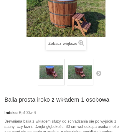
Zobacz większe
Balia prosta iroko z wkładem 1 osobowa
Indeks:
Bp100wIR
Drewniana balia z wkładem służy do schładzania się po wyjściu z
sauny, czy łaźni. Dzięki głębokości 80 cm wchodząca osoba może
zanurzyć się po szyję w wodzie, a siedzisko umożliwia komfort