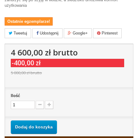
użytkowania
Ostatnie egzemplarze!
Tweetuj
Udostępnij
Google+
Pinterest
4 600,00 zł
brutto
-400,00 zł
5 000,00 zł
brutto
Ilość
Dodaj do koszyka