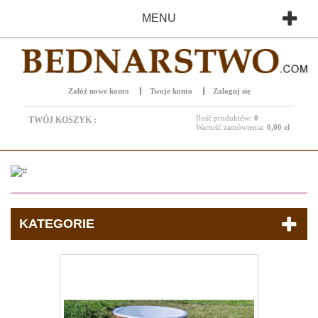
MENU
Załóż nowe konto
Twoje konto
Zaloguj się
Ilość produktów:
0
TWÓJ KOSZYK :
Wartość zamówienia:
0,00 zł
KATEGORIE