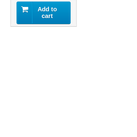
Add to
cart