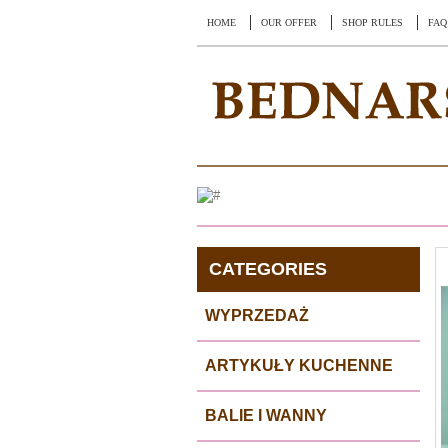
HOME
OUR OFFER
SHOP RULES
FAQ
CATEGORIES
WYPRZEDAŻ
ARTYKUŁY KUCHENNE
BALIE I WANNY