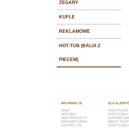
ZEGARY
KUFLE
REKLAMOWE
HOT-TUB (BALIA Z
PIECEM)
INFORMACJE
DLA KLIENT
SHOP
SHOP RULES
SPECIALS
HOW TO BUY
NEW PRODUCTS
SHIPPING A
MANUFACTURER
ABOUT SHOP
CONTACT US
HOW TO BEC