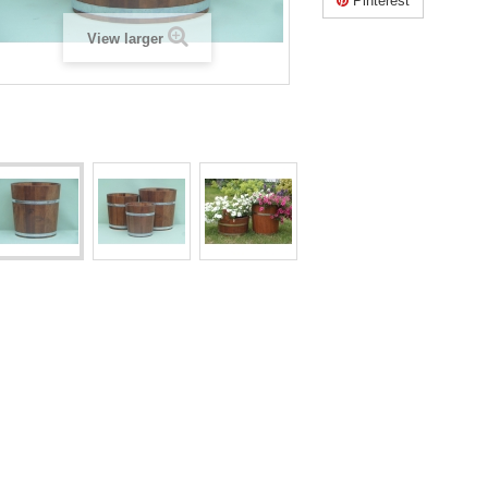
Pinterest
View larger