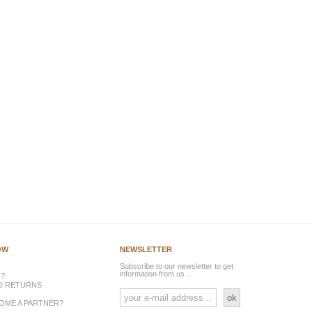
ÓW
NEWSLETTER
Subscribe to our newsletter to get
information from us ...
 ?
ND RETURNS
ok
OME A PARTNER?