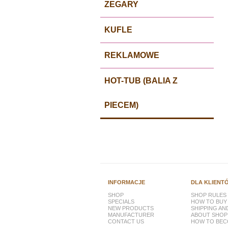
ZEGARY
KUFLE
REKLAMOWE
HOT-TUB (BALIA Z
PIECEM)
INFORMACJE
DLA KLIENT
SHOP
SHOP RULES
SPECIALS
HOW TO BUY
NEW PRODUCTS
SHIPPING A
MANUFACTURER
ABOUT SHOP
CONTACT US
HOW TO BEC