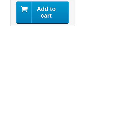
Add to
cart