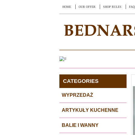
HOME
OUR OFFER
SHOP RULES
FAQ
CATEGORIES
WYPRZEDAŻ
ARTYKUŁY KUCHENNE
BALIE I WANNY