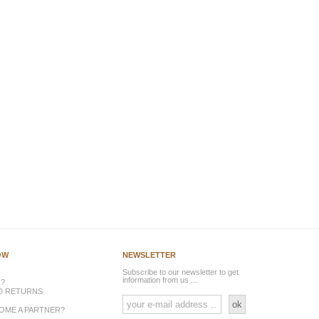
ÓW
NEWSLETTER
Subscribe to our newsletter to get
information from us ...
 ?
ND RETURNS
ok
OME A PARTNER?