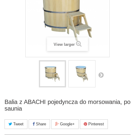
View larger
Balia z ABACHI pojedyncza do morsowania, po
saunia
Tweet
Share
Google+
Pinterest