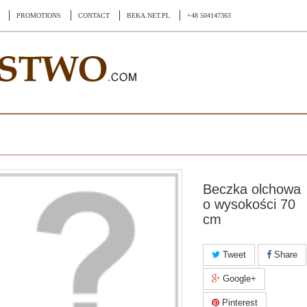
PROMOTIONS
CONTACT
BEKA.NET.PL
+48 504147363
Beczka olchowa
o wysokości 70
cm
Tweet
Share
Google+
Pinterest