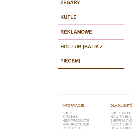
ZEGARY
KUFLE
REKLAMOWE
HOT-TUB (BALIA Z
PIECEM)
INFORMACJE
DLA KLIENT
SHOP
SHOP RULES
SPECIALS
HOW TO BUY
NEW PRODUCTS
SHIPPING A
MANUFACTURER
ABOUT SHOP
CONTACT US
HOW TO BEC