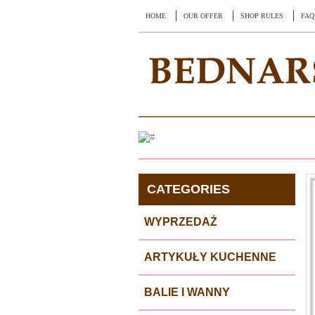
HOME
OUR OFFER
SHOP RULES
FAQ
CATEGORIES
WYPRZEDAŻ
ARTYKUŁY KUCHENNE
BALIE I WANNY