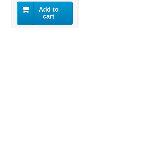
Add to
cart