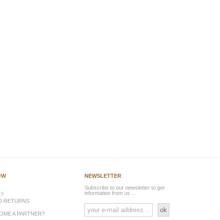
ÓW
NEWSLETTER
Subscribe to our newsletter to get
information from us ...
 ?
ND RETURNS
ok
OME A PARTNER?