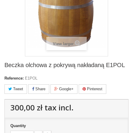
View larger
Beczka olchowa z pokrywą nakładaną E1POL
Reference:
E1POL
Tweet
Share
Google+
Pinterest
300,00 zł
tax incl.
Quantity