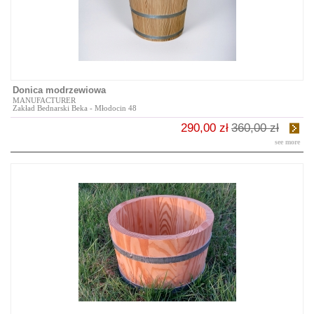
Donica modrzewiowa
MANUFACTURER
Zakład Bednarski Beka - Młodocin 48
290,00 zł
360,00 zł
see more