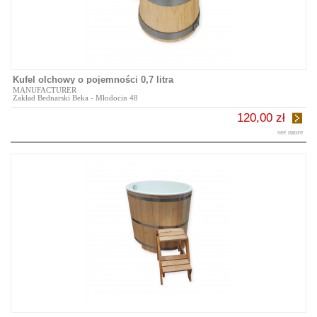
Kufel olchowy o pojemności 0,7 litra
MANUFACTURER
Zakład Bednarski Beka - Młodocin 48
120,00 zł
see more