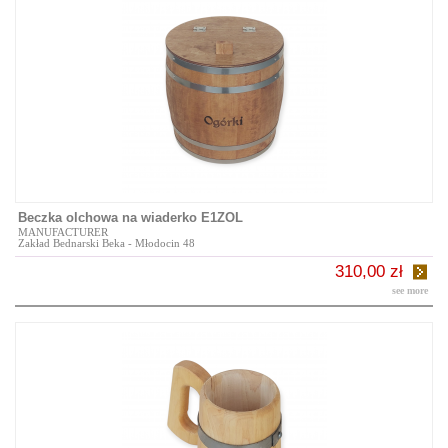
Beczka olchowa na wiaderko E1ZOL
MANUFACTURER
Zakład Bednarski Beka - Młodocin 48
310,00 zł
see more