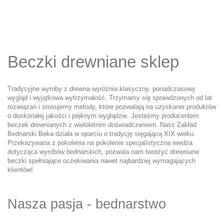
Beczki drewniane sklep
Tradycyjne wyroby z drewna wyróżnia klasyczny, ponadczasowy
wygląd i wyjątkowa wytrzymałość. Trzymamy się sprawdzonych od lat
rozwiązań i stosujemy metody, które pozwalają na uzyskanie produktów
o doskonałej jakości i pięknym wyglądzie. Jesteśmy producentem
beczek drewnianych z wieloletnim doświadczeniem. Nasz Zakład
Bednarski Beka działa w oparciu o tradycję sięgającą XIX wieku.
Przekazywana z pokolenia na pokolenie specjalistyczna wiedza
dotycząca wyrobów bednarskich, pozwala nam tworzyć drewniane
beczki spełniające oczekiwania nawet najbardziej wymagających
klientów!
Nasza pasja - bednarstwo