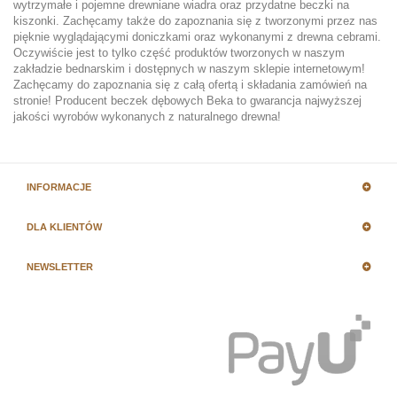
wytrzymałe i pojemne drewniane wiadra oraz przydatne beczki na
kiszonki. Zachęcamy także do zapoznania się z tworzonymi przez nas
pięknie wyglądającymi doniczkami oraz wykonanymi z drewna cebrami.
Oczywiście jest to tylko część produktów tworzonych w naszym
zakładzie bednarskim i dostępnych w naszym sklepie internetowym!
Zachęcamy do zapoznania się z całą ofertą i składania zamówień na
stronie! Producent beczek dębowych Beka to gwarancja najwyższej
jakości wyrobów wykonanych z naturalnego drewna!
INFORMACJE
DLA KLIENTÓW
NEWSLETTER