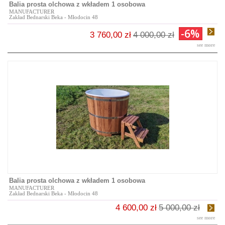
Balia prosta olchowa z wkładem 1 osobowa
MANUFACTURER
Zakład Bednarski Beka - Młodocin 48
-6%
3 760,00 zł
4 000,00 zł
see more
Balia prosta olchowa z wkładem 1 osobowa
MANUFACTURER
Zakład Bednarski Beka - Młodocin 48
4 600,00 zł
5 000,00 zł
see more