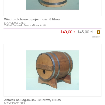
Wiadro olchowe o pojemności 6 litrów
MANUFACTURER
Zakład Bednarski Beka - Młodocin 48
140,00 zł
145,00 zł
see more
Antałek na Bag-In-Box 10 litrowy BiB35
MANUFACTURER