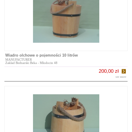
Wiadro olchowe o pojemności 10 litrów
MANUFACTURER
Zakład Bednarski Beka - Młodocin 48
200,00 zł
see more