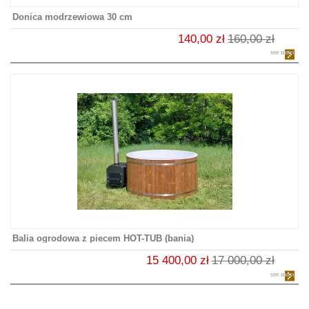
Donica modrzewiowa 30 cm
140,00 zł
160,00 zł
see more
Balia ogrodowa z piecem HOT-TUB (bania)
15 400,00 zł
17 000,00 zł
see more