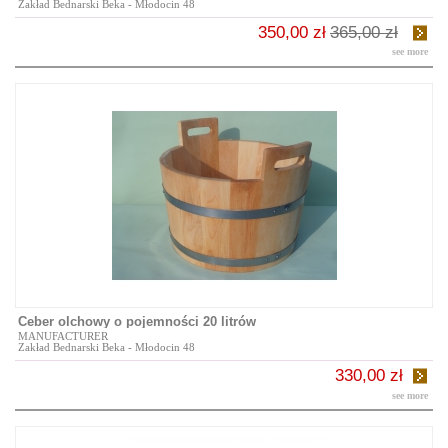
Zakład Bednarski Beka - Młodocin 48
350,00 zł
365,00 zł
see more
Ceber olchowy o pojemności 20 litrów
MANUFACTURER
Zakład Bednarski Beka - Młodocin 48
330,00 zł
see more